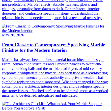
nor predictable. Marble reflects, absorbs, scatters, glows, and
changes personality from dawn to dusk. For architects, interior
designers, and contractors specifying stone, understanding that
relationship is not a poetic indulgence. It is a technical necessity.
May 20, 2026
From Classic to Contemporary: Specifying Marble
Finishes for the Modern Interior
Marble has always been the best material for architectural design.
From Roman civic structures and Ottoman palaces to twentieth-
century banking halls and the marble-clad foyers of mid-century
corporate headquarters, the material has been used as a load-bearing
symbol of permanence, public authority and private wealth. That
symbolic register has not disappeared. What has changed is the way
contemporary architects, interior designers and developers specify
the stone: less as a finished surface to be admired, more as a worked
material to be detailed, articulated and integrated.