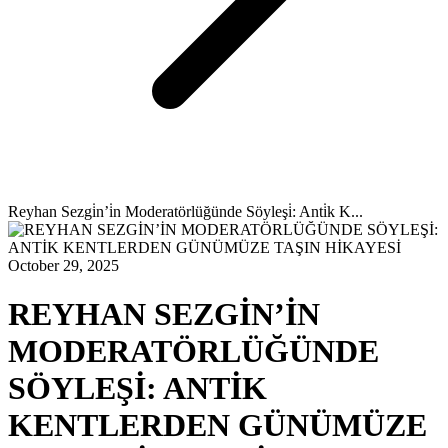
Reyhan Sezgi̇n’i̇n Moderatörlüğünde Söyleşi̇: Anti̇k K...
October 29, 2025
REYHAN SEZGİN’İN
MODERATÖRLÜĞÜNDE
SÖYLEŞİ: ANTİK
KENTLERDEN GÜNÜMÜZE