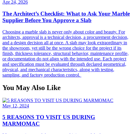
Apr 24, 2026
The Architect’s Checklist: What to Ask Your Marble
Supplier Before You Approve a Slab
Choosing a marble slab is never only about color and beauty. For
architects, approval is a technical decision, a procurement decision,
and a design decision all at once. A slab may look extraordinary in
the showroom, yet still be the wrong choice for the project if its
finish, thickness tolerance, structural behavior, maintenance profile,
or documentation do not align with the intended use. Each project
and specification must be evaluated through declared geometrical,
physical, and mechanical characteristics, along with testing,
sampling, and factory production control.
You May Also Like
May 12, 2024
5 REASONS TO VISIT US DURING
MARMOMAC