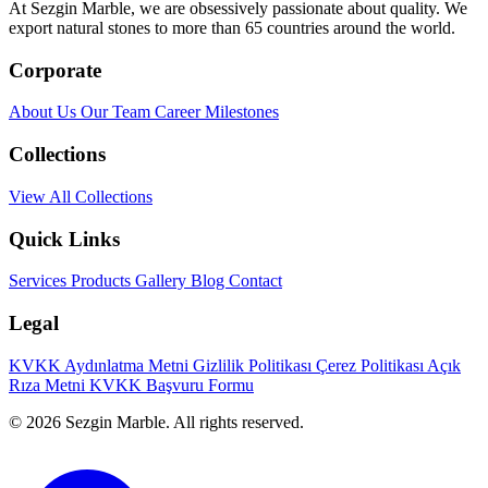
At Sezgin Marble, we are obsessively passionate about quality. We
export natural stones to more than 65 countries around the world.
Corporate
About Us
Our Team
Career
Milestones
Collections
View All Collections
Quick Links
Services
Products
Gallery
Blog
Contact
Legal
KVKK Aydınlatma Metni
Gizlilik Politikası
Çerez Politikası
Açık
Rıza Metni
KVKK Başvuru Formu
© 2026 Sezgin Marble. All rights reserved.