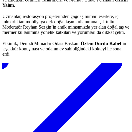
Yalım
.
Uzmanlar, restorasyon projelerinden çağdaş mimari eserlere, iç
mimarlıktan mobilyaya dek doğal taşın kullanımına ışık tuttu.
Moderatör Reyhan Sezgin’in antik mirasımızda yer alan doğal taş ve
mermer kullanımına yönelik katkıları ve yorumları da dikkat çekti.
Etkinlik, Denizli Mimarlar Odası Başkanı
Özlem Durdu Kabel
’in
teşekkür konuşması ve odanın ev sahipliğindeki kokteyl ile sona
erdi.