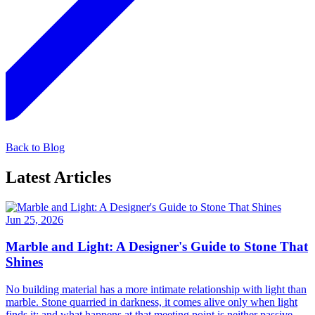
Back to Blog
Latest Articles
Jun 25, 2026
Marble and Light: A Designer's Guide to Stone That
Shines
No building material has a more intimate relationship with light than
marble. Stone quarried in darkness, it comes alive only when light
finds it; and what happens at that meeting point is neither passive